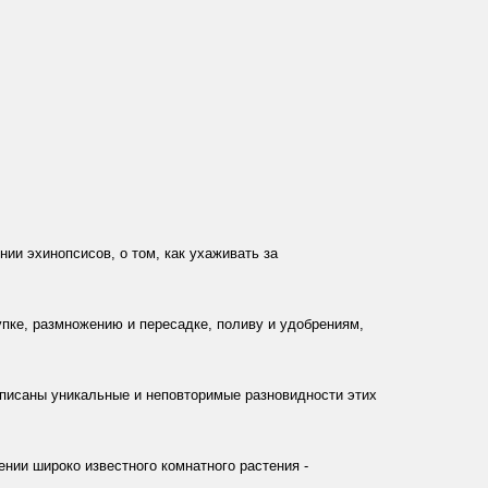
ии эхинопсисов, о том, как ухаживать за
упке, размножению и пересадке, поливу и удобрениям,
Описаны уникальные и неповторимые разновидности этих
нии широко известного комнатного растения -