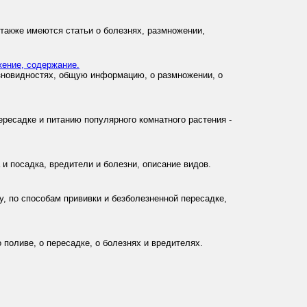
 также имеются статьи о болезнях, размножении,
жение, содержание.
азновидностях, общую информацию, о размножении, о
ресадке и питанию популярного комнатного растения -
и посадка, вредители и болезни, описание видов.
у, по способам прививки и безболезненной пересадке,
 поливе, о пересадке, о болезнях и вредителях.