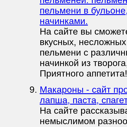
пельменей: пельмен
пельмени в бульоне
начинками.
На сайте вы сможет
вкусных, несложных
пельмени с различн
начинкой из творога
Приятного аппетита
Макароны - сайт про
лапша, паста, спаге
На сайте рассказыв
немыслимом разноо