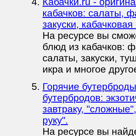
Кабачки.ru - ориги
кабачков: салаты, 
закуски, кабачковая
На ресурсе вы смож
блюд из кабачков: 
салаты, закуски, ту
икра и многое друго
Горячие бутерброды
бутербродов: экзоти
завтраку, "сложные"
руку".
На ресурсе вы найд