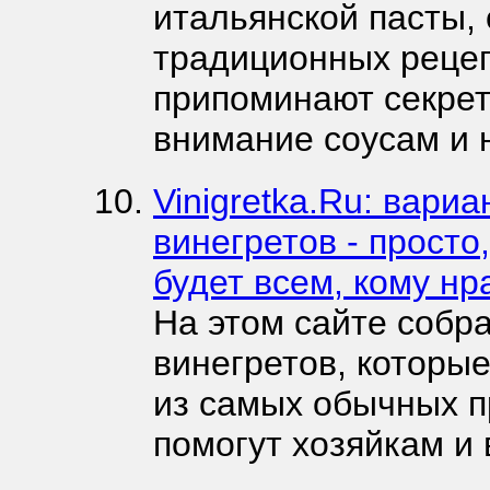
итальянской пасты, 
традиционных рецеп
припоминают секрет
внимание соусам и 
Vinigretka.Ru: вари
винегретов - просто
будет всем, кому нр
На этом сайте собр
винегретов, которы
из самых обычных п
помогут хозяйкам и 