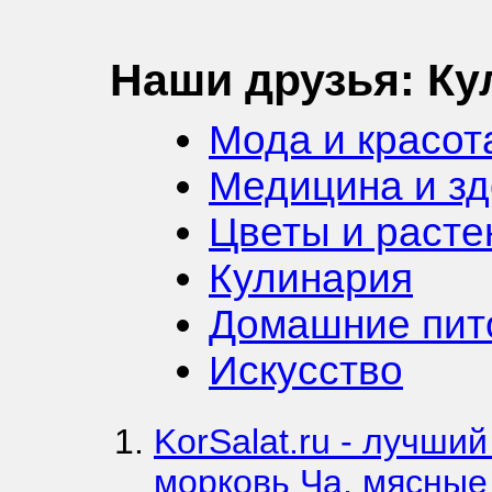
Наши друзья: Ку
Мода и красот
Медицина и з
Цветы и расте
Кулинария
Домашние пи
Искусство
KorSalat.ru - лучший
морковь Ча, мясные