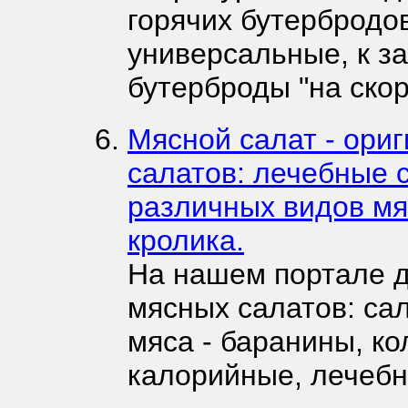
горячих бутербродов
универсальные, к за
бутерброды "на скор
Мясной салат - ори
салатов: лечебные 
различных видов мя
кролика.
На нашем портале 
мясных салатов: са
мяса - баранины, ко
калорийные, лечебн